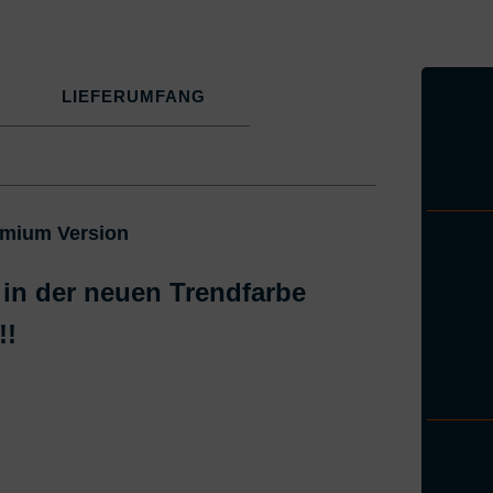
LIEFERUMFANG
emium Version
 in der neuen Trendfarbe
!!