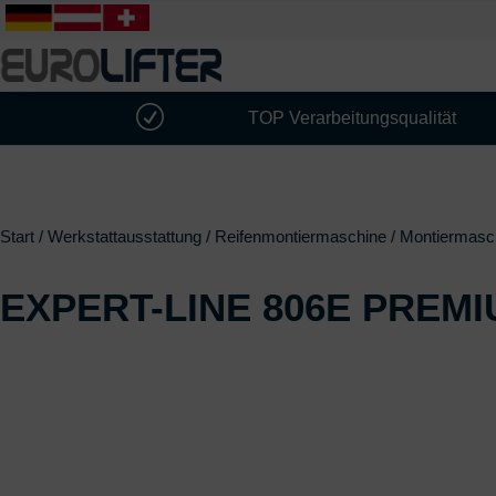
R
TOP Verarbeitungsqualität
Start
/
Werkstattausstattung
/
Reifenmontiermaschine
/
Montiermasch
EXPERT-LINE 806E PREM