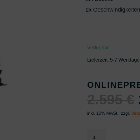
2x Geschwindigkeite
Verfügbar
Lieferzeit:
5-7 Werktage
ONLINEPR
2.595
€
inkl. 19% MwSt., zzgl.
Ver
Expert-