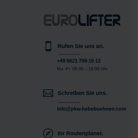

Rufen Sie uns an.
+49 6621 799 16 12
Mo.-Fr. 09:00 – 18:00 Uhr

Schreiben Sie uns.
info@pkw-hebebuehnen.com

Ihr Routenplaner.