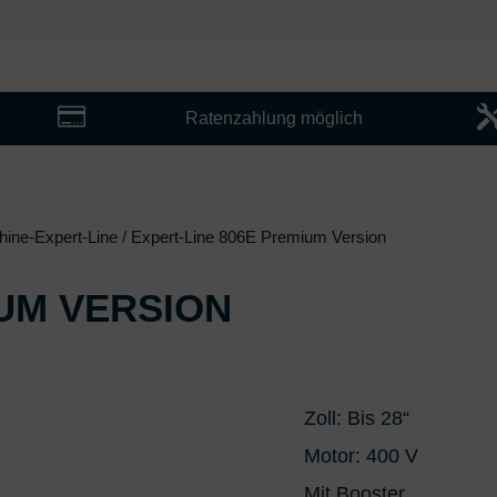

Ratenzahlung möglich
ine-Expert-Line
/ Expert-Line 806E Premium Version
IUM VERSION
Zoll: Bis 28“
Motor: 400 V
Mit Booster