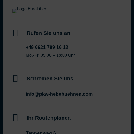

Rufen Sie uns an.
+49 6621 799 16 12
Mo.-Fr. 09:00 – 18:00 Uhr

Schreiben Sie uns.
info@pkw-hebebuehnen.com

Ihr Routenplaner.
Tannenweg 6