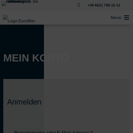

+49 6621 799 16 12
Menü
MEIN KONTO
Anmelden
Erforderlich
Benutzername oder E-Mail-Adresse
*