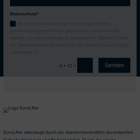
Datenschutz*
Ich bin mir bewusst, dass meine angegebenen
personenbezogenen Daten gespeichert und verwendet
werden, um meine Anfrage zu beantworten. Weitere Details
zur Datenverarbeitung konnte ich der Datenschutzerklärung
entnehmen.
Senden
=
6 + 12
EuroLifter überzeugt durch ein überdurchschnittlich durchdachtes
Sicherheitskonzept und Bedienkomfort. Durch die eigene