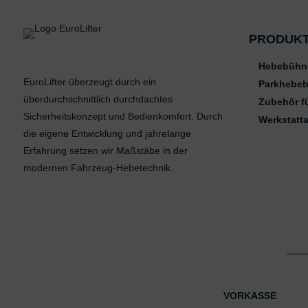
PRODUK
Hebebühn
EuroLifter überzeugt durch ein
Parkhebe
überdurchschnittlich durchdachtes
Zubehör f
Sicherheitskonzept und Bedienkomfort. Durch
Werkstatt
die eigene Entwicklung und jahrelange
Erfahrung setzen wir Maßstäbe in der
modernen Fahrzeug-Hebetechnik.
VORKASSE