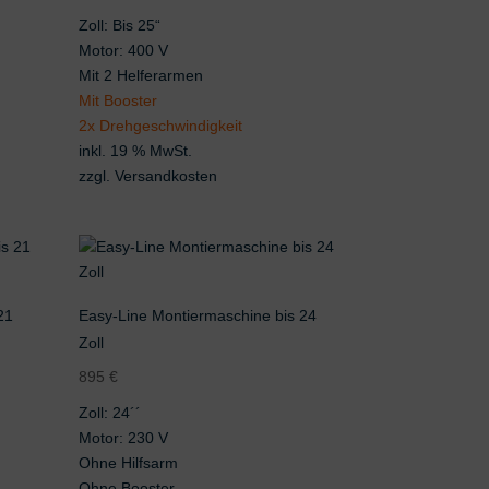
Zoll: Bis 25“
Motor: 400 V
Mit 2 Helferarmen
Mit Booster
2x Drehgeschwindigkeit
inkl. 19 % MwSt.
zzgl.
Versandkosten
21
Easy-Line Montiermaschine bis 24
Zoll
895
€
Zoll: 24´´
Motor: 230 V
Ohne Hilfsarm
Ohne Booster