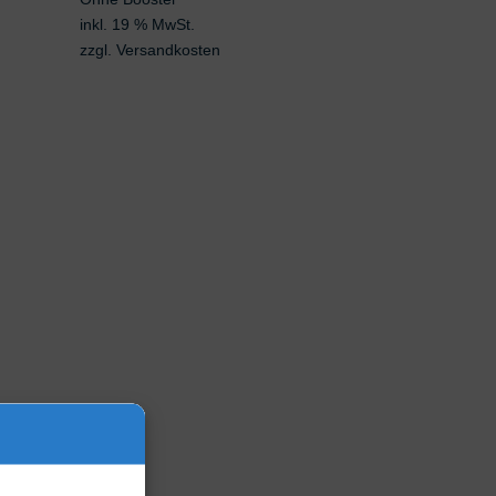
inkl. 19 % MwSt.
zzgl.
Versandkosten