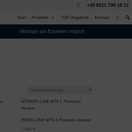

+49 6621 799 16 12
Start
Produkte
TOP-Angebote
Kontakt
Montage von Experten möglich
PROFI-LINE M75-1 Premium-Version
1.895
€