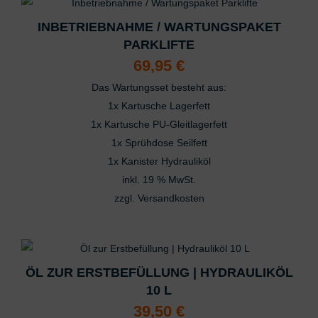
INBETRIEBNAHME / WARTUNGSPAKET
PARKLIFTE
69,95
€
Das Wartungsset besteht aus:
1x Kartusche Lagerfett
1x Kartusche PU-Gleitlagerfett
1x Sprühdose Seilfett
1x Kanister Hydrauliköl
inkl. 19 % MwSt.
zzgl.
Versandkosten
ÖL ZUR ERSTBEFÜLLUNG | HYDRAULIKÖL
10 L
39,50
€