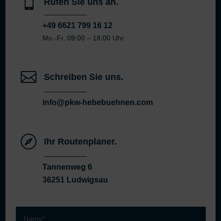

Rufen Sie uns an.
+49 6621 799 16 12
Mo.-Fr. 09:00 – 18:00 Uhr

Schreiben Sie uns.
info@pkw-hebebuehnen.com

Ihr Routenplaner.
Tannenweg 6
36251 Ludwigsau