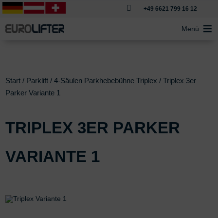

+49 6621 799 16 12
Menü
Start
/
Parklift
/
4-Säulen Parkhebebühne Triplex
/ Triplex 3er
Parker Variante 1
TRIPLEX 3ER PARKER
VARIANTE 1