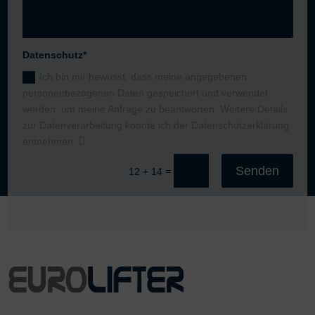
Datenschutz*
Ich bin mir bewusst, dass meine angegebenen
personenbezogenen Daten gespeichert und verwendet
werden, um meine Anfrage zu beantworten. Weitere Details
zur Datenverarbeitung konnte ich der Datenschutzerklärung
entnehmen.
Senden
=
12 + 14