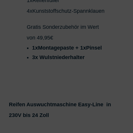
1xReifenfüller
4xKunststoffschutz-Spannklauen
Gratis Sonderzubehör im Wert
von 49,95€
1xMontagepaste + 1xPinsel
3x Wulstniederhalter
Reifen Auswuchtmaschine Easy-Line in
230V bis 24 Zoll