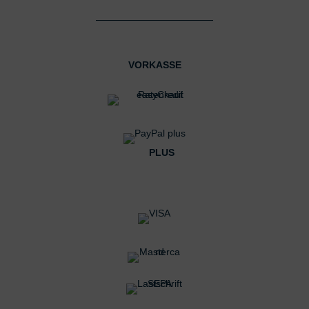
VORKASSE
PLUS