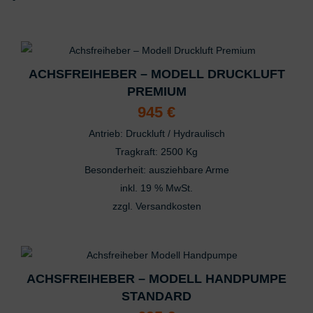
Das könnte dir auch gefallen …
ACHSFREIHEBER – MODELL DRUCKLUFT
PREMIUM
945
€
Antrieb: Druckluft / Hydraulisch
Tragkraft: 2500 Kg
Besonderheit: ausziehbare Arme
inkl. 19 % MwSt.
zzgl.
Versandkosten
ACHSFREIHEBER – MODELL HANDPUMPE
STANDARD