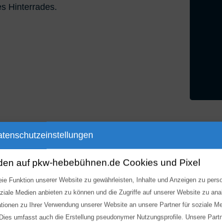
 Hinterrades.
tenschutzeinstellungen
en können Sie Ihr Fahrrad sicher
den auf pkw-hebebühnen.de Cookies und Pixel
ie Funktion unserer Website zu gewährleisten, Inhalte und Anzeigen zu perso
oziale Medien anbieten zu können und die Zugriffe auf unserer Website zu an
ationen zu Ihrer Verwendung unserer Website an unsere Partner für soziale 
 standardmäßig geschehen, bevor die
 Dies umfasst auch die Erstellung pseudonymer Nutzungsprofile. Unsere Part