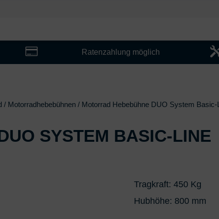

Ratenzahlung möglich
d
/
Motorrad­hebebühnen
/ Motorrad Hebebühne DUO System Basic-
UO SYSTEM BASIC-LINE
Tragkraft: 450 Kg
Hubhöhe: 800 mm