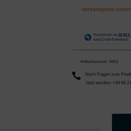
Menge
Versandpreis bere
Artikelnummer:
#451

Noch Fragen zum Prod
Jetzt anrufen:
+49 66 21