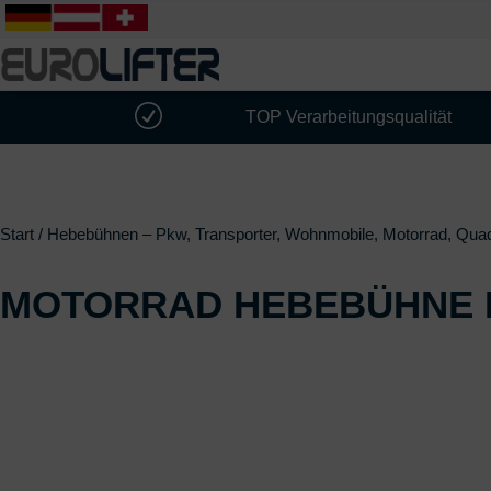
R
TOP Verarbeitungsqualität
Start
/
Hebebühnen – Pkw, Transporter, Wohnmobile, Motorrad, Qua
MOTORRAD HEBEBÜHNE D