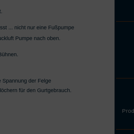
.
st ... nicht nur eine Fußpumpe
uckluft Pumpe nach oben.
 Bühnen.
e Spannung der Felge
löchern für den Gurtgebrauch.
Prod