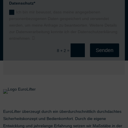
Datenschutz*
Ich bin mir bewusst, dass meine angegebenen
personenbezogenen Daten gespeichert und verwendet
werden, um meine Anfrage zu beantworten. Weitere Details
zur Datenverarbeitung konnte ich der Datenschutzerklärung
entnehmen.
Senden
=
8 + 2
EuroLifter überzeugt durch ein überdurchschnittlich durchdachtes
Sicherheitskonzept und Bedienkomfort. Durch die eigene
Entwicklung und jahrelange Erfahrung setzen wir Maßstäbe in der