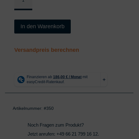
Menge
In den Warenkorb
Versandpreis berechnen
Artikelnummer:
#350
Noch Fragen zum Produkt?
Jetzt anrufen:
+49 66 21 799 16 12
.