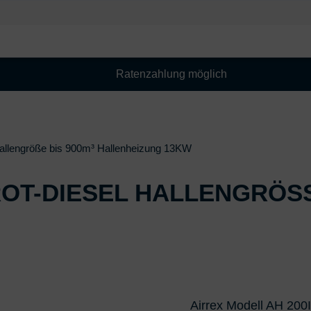
Ratenzahlung möglich
l Hallengröße bis 900m³ Hallenheizung 13KW
OT-DIESEL HALLENGRÖSSE 
Airrex Modell AH 200