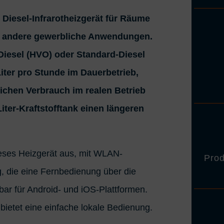
W Diesel-Infrarotheizgerät für Räume
nd andere gewerbliche Anwendungen.
Diesel (HVO) oder Standard-Diesel
Liter pro Stunde im Dauerbetrieb,
ichen Verbrauch im realen Betrieb
iter-Kraftstofftank einen längeren
dieses Heizgerät aus, mit WLAN-
Prod
, die eine Fernbedienung über die
bar für Android- und iOS-Plattformen.
bietet eine einfache lokale Bedienung.