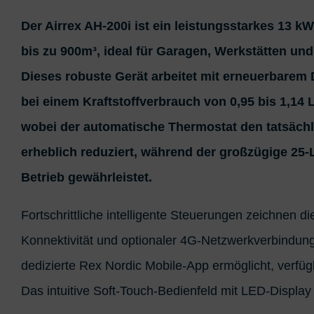
Der Airrex AH-200i ist ein leistungsstarkes 13 k
bis zu 900m³, ideal für Garagen, Werkstätten u
Dieses robuste Gerät arbeitet mit erneuerbarem 
bei einem Kraftstoffverbrauch von 0,95 bis 1,14 
wobei der automatische Thermostat den tatsächl
erheblich reduziert, während der großzügige 25-L
Betrieb gewährleistet.
Fortschrittliche intelligente Steuerungen zeichnen 
Konnektivität und optionaler 4G-Netzwerkverbindung
dedizierte Rex Nordic Mobile-App ermöglicht, verfüg
Das intuitive Soft-Touch-Bedienfeld mit LED-Display 