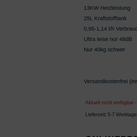
13KW Heizleistung
25L Kraftstofftank
0,95-1,14 l/h Verbrau
Ultra leise nur 48dB
Nur 40kg schwer
Versandkostenfrei (i
Aktuell nicht verfügbar -
Lieferzeit:
5-7 Werktage