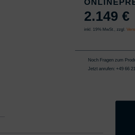
ONLINEPR
2.149
€
inkl. 19% MwSt., zzgl.
Ver
Noch Fragen zum Prod
Jetzt anrufen:
+49 66 21