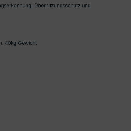
ngserkennung, Überhitzungsschutz und
n, 40kg Gewicht