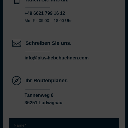
+49 6621 799 16 12
Mo.-Fr. 09:00 – 18:00 Uhr

Schreiben Sie uns.
info@pkw-hebebuehnen.com

Ihr Routenplaner.
Tannenweg 6
36251 Ludwigsau