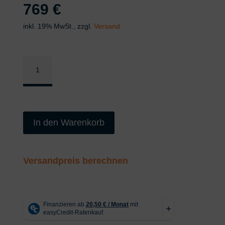
769
€
inkl. 19% MwSt., zzgl.
Versand
BLACK
PRO
SERIE
90
Liter
In den Warenkorb
Kompressor
Menge
Versandpreis berechnen