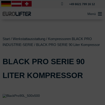

+49 6621 799 16 12
Menü
Start
/
Werkstattausstattung
/
Kompressoren BLACK PRO
INDUSTRIE-SERIE
/ BLACK PRO SERIE 90 Liter Kompressor
BLACK PRO SERIE 90
LITER KOMPRESSOR