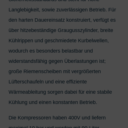
Langlebigkeit, sowie zuverlässigen Betrieb. Für
den harten Dauereinsatz konstruiert, verfügt es
über hitzebeständige Graugusszylinder, breite
Kühlrippen und geschmiedete Kurbelwellen,
wodurch es besonders belastbar und
widerstandsfähig gegen Überlastungen ist;
große Riemenscheiben mit vergrößerten
Lüfterschaufeln und eine effiziente
Wärmeableitung sorgen dabei für eine stabile
Kühlung und einen konstanten Betrieb.
Die Kompressoren haben 400V und liefern
maximal 10 bar und werden mit 90-Liter-