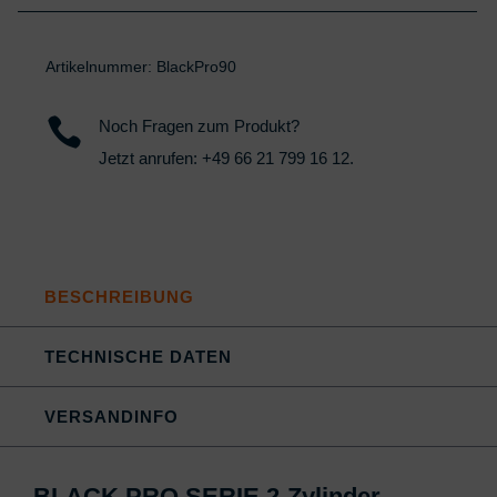
Artikelnummer:
BlackPro90

Noch Fragen zum Produkt?
Jetzt anrufen:
+49 66 21 799 16 12
.
BESCHREIBUNG
TECHNISCHE DATEN
VERSANDINFO
BLACK PRO SERIE 2-Zylinder-