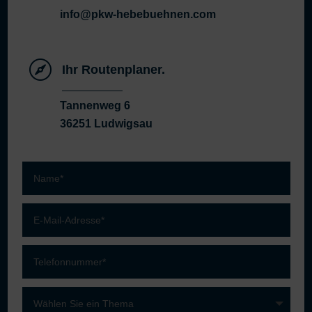
info@pkw-hebebuehnen.com

Ihr Routenplaner.
Tannenweg 6
36251 Ludwigsau