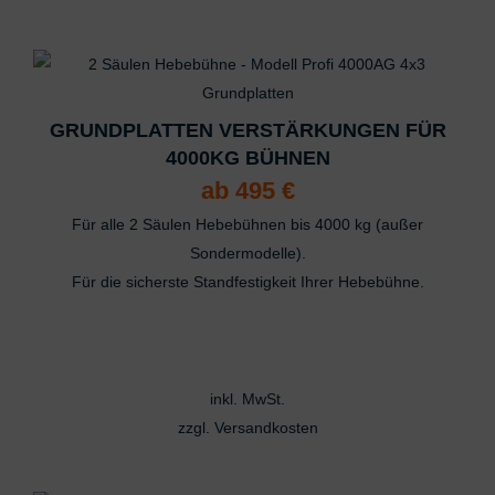
GRUNDPLATTEN VERSTÄRKUNGEN FÜR
4000KG BÜHNEN
ab
495
€
Für alle 2 Säulen Hebebühnen bis 4000 kg (außer
Sondermodelle).
Für die sicherste Standfestigkeit Ihrer Hebebühne.
inkl. MwSt.
zzgl.
Versandkosten
Dieses
Produkt