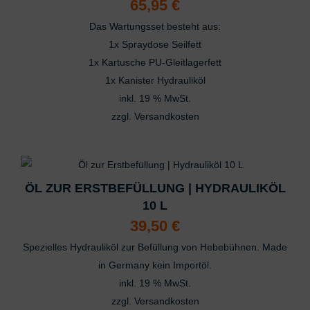
65,95
€
Das Wartungsset besteht aus:
1x Spraydose Seilfett
1x Kartusche PU-Gleitlagerfett
1x Kanister Hydrauliköl
inkl. 19 % MwSt.
zzgl.
Versandkosten
ÖL ZUR ERSTBEFÜLLUNG | HYDRAULIKÖL
10 L
39,50
€
Spezielles Hydrauliköl zur Befüllung von Hebebühnen. Made
in Germany kein Importöl.
inkl. 19 % MwSt.
zzgl.
Versandkosten