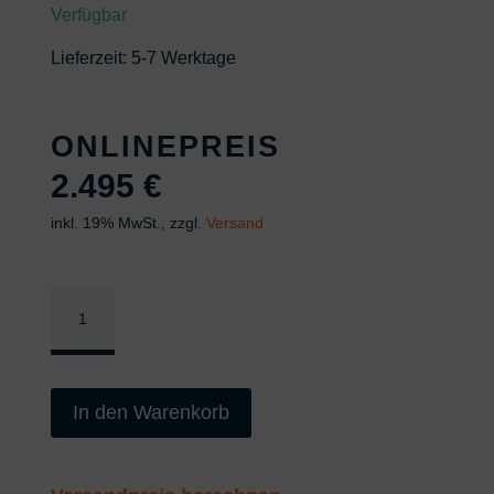
Verfügbar
Lieferzeit:
5-7 Werktage
ONLINEPREIS
2.495
€
inkl. 19% MwSt., zzgl.
Versand
2
Säulen
Hebebühne
-
In den Warenkorb
Modell
Profi
4000A