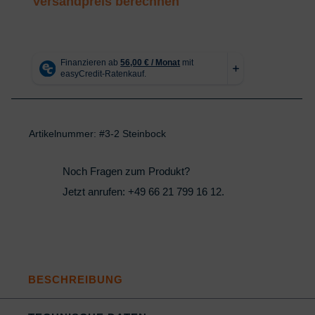
Versandpreis berechnen
4x3
inkl.
Zubehör
Menge
Artikelnummer:
#3-2 Steinbock
Noch Fragen zum Produkt?
Jetzt anrufen:
+49 66 21 799 16 12
.
BESCHREIBUNG