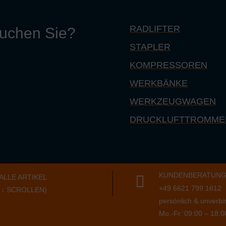
RADLIFTER
suchen Sie?
STAPLER
KOMPRESSOREN
WERKBÄNKE
WERKZEUGWAGEN
DRUCKLUFTTROMMEL
KUNDENBERATUN

ALLE ARTIKEL
+49 6621 799 1612
 ↓ SCROLLEN)
persönlich & unverbi
Mo.-Fr. 09:00 – 18:0