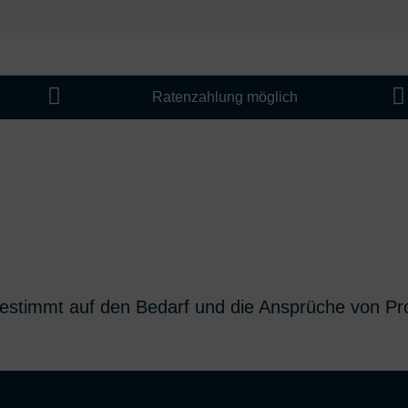


Ratenzahlung möglich
gestimmt auf den Bedarf und die Ansprüche von Pro