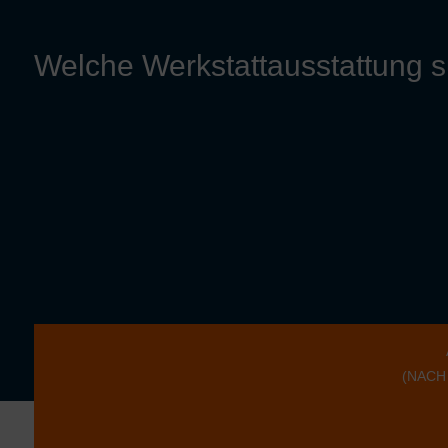
Welche Werkstatt­ausstattung 
(NACH