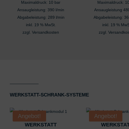
Maximaldruck: 10 bar
Maximaldruck: 10
Ansaugleistung: 390 l/min
Ansaugleistung 480
Abgabeleistung: 289 l/min
Abgabeleistung: 36
inkl. 19 % MwSt.
inkl. 19 % MwS
zzgl.
Versandkosten
zzgl.
Versandko
WERKSTATT-SCHRANK-SYSTEME
Angebot!
Angebot!
WERKSTATT
WERKSTA