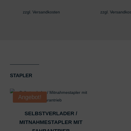
zzgl.
Versandkosten
zzgl.
Versandko
STAPLER
Angebot!
SELBSTVERLADER /
MITNAHMESTAPLER MIT