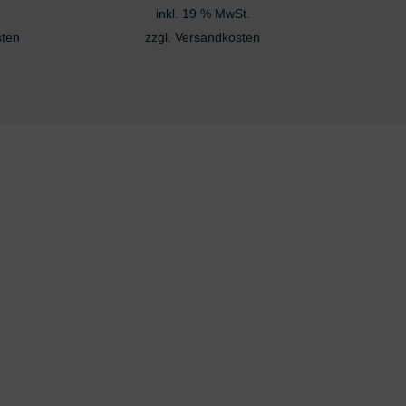
inkl. 19 % MwSt.
sten
zzgl.
Versandkosten