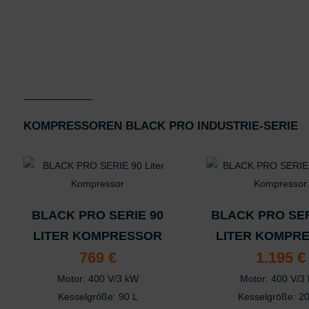
Verwendung reduzier
Besondere Featu
Verwendung genauer
Endgeräteeigenschaft
KOMPRES­SOREN BLACK PRO INDUSTRIE-SERIE
BLACK PRO SERIE 90
BLACK PRO SER
LITER KOMPRESSOR
LITER KOMPR
769
€
1.195
€
Motor: 400 V/3 kW
Motor: 400 V/3
Kesselgröße: 90 L
Kesselgröße: 2