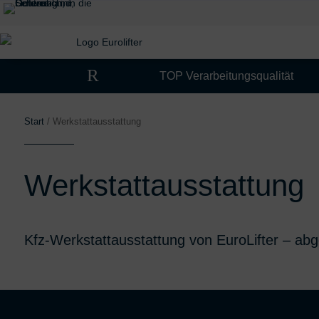
R
TOP Verarbeitungsqualität
Start
/ Werkstattausstattung
Werkstatt­ausstattung
Kfz-Werkstattausstattung von EuroLifter – ab